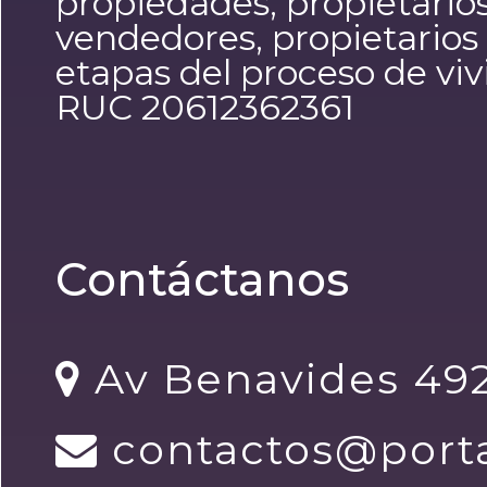
propiedades, propietario
vendedores, propietarios e
etapas del proceso de viv
RUC 20612362361
Contáctanos
Av Benavides 492
contactos@porta